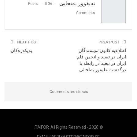
‌تەیفوور‌ بەتحایی
0
36 Posts
Comments
NEXT POST
PREV POST
اطلاعیه کانون نویسندگان
په‌یکه‌ره‌کان
ایران در تبعید و انجمن قلم
ایران در تبعید در رابطه با
درگذشت طیفور بطحائی
Comments are closed.
© 2026 - TAIFOR. All Rights Reserved.