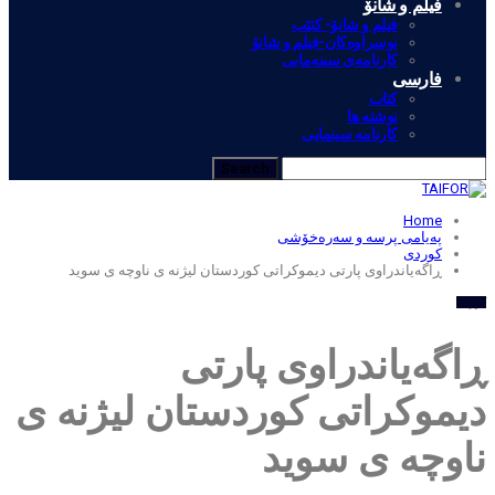
فیلم و شانۆ
فیلم و شانۆ- کتێب
نوسراوه‌کان-فیلم و شانۆ
کارنامه‌ی سینه‌مایی
فارسی
کتاب
نوشته ها
کارنامه سینمایی
Home
پەیامی پرسە و سەرەخۆشی
کوردی
ڕاگەیاندراوی پارتی دیموکراتی کوردستان لیژنه ی ناوچه ی سوید
کوردی
ڕاگەیاندراوی پارتی
دیموکراتی کوردستان لیژنه ی
ناوچه ی سوید