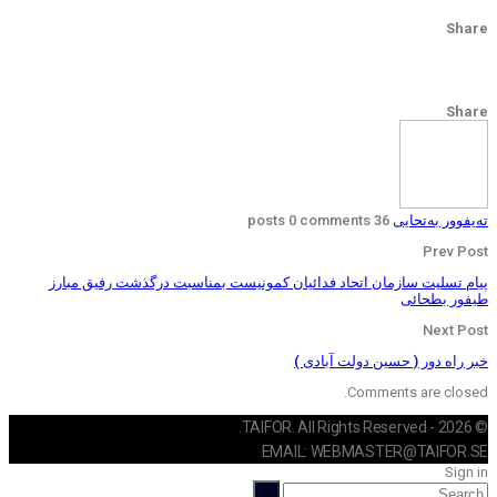
Share
Share
‌تەیفوور‌ بەتحایی
36 posts
0 comments
Prev Post
پیام تسلیت سازمان اتحاد فدائیان کمونیست بمناسبت درگذشت رفیق مبارز
طیفور بطحائی
Next Post
خبر راه دور ( حسین دولت آبادی )
Comments are closed.
© 2026 - TAIFOR. All Rights Reserved.
EMAIL: WEBMASTER@TAIFOR.SE
Sign in