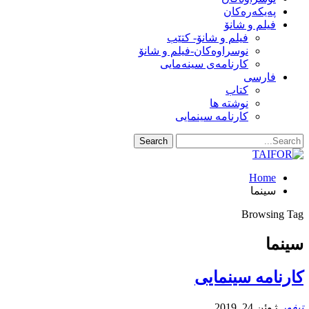
په‌یکه‌ره‌کان
فیلم و شانۆ
فیلم و شانۆ- کتێب
نوسراوه‌کان-فیلم و شانۆ
کارنامه‌ی سینه‌مایی
فارسی
کتاب
نوشته ها
کارنامه سینمایی
Home
سینما
Browsing Tag
سینما
کارنامه سینمایی
تیفور
ژوئن 24, 2019