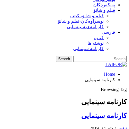
په‌یکه‌ره‌کان
فیلم و شانۆ
فیلم و شانۆ- کتێب
نوسراوه‌کان-فیلم و شانۆ
کارنامه‌ی سینه‌مایی
فارسی
کتاب
نوشته ها
کارنامه سینمایی
Home
کارنامه سینمایی
Browsing Tag
کارنامه سینمایی
کارنامه سینمایی
تیفور
ژوئن 24, 2019